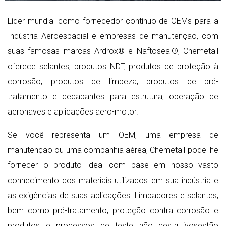
Líder mundial como fornecedor contínuo de OEMs para a
Indústria Aeroespacial e empresas de manutenção, com
suas famosas marcas Ardrox® e Naftoseal®, Chemetall
oferece selantes, produtos NDT, produtos de proteção à
corrosão, produtos de limpeza, produtos de pré-
tratamento e decapantes para estrutura, operação de
aeronaves e aplicações aero-motor.
Se você representa um OEM, uma empresa de
manutenção ou uma companhia aérea, Chemetall pode lhe
fornecer o produto ideal com base em nosso vasto
conhecimento dos materiais utilizados em sua indústria e
as exigências de suas aplicações. Limpadores e selantes,
bem como pré-tratamento, proteção contra corrosão e
produtos e processos de teste não destrutivosestão